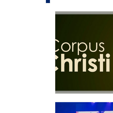
Informe Publicitário
Judi
Acidente
Tecnologia
Artistas
Nota de Esclare