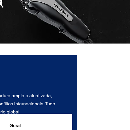
tura ampla e atualizada,
flitos internacionais. Tudo
io global.
Geral