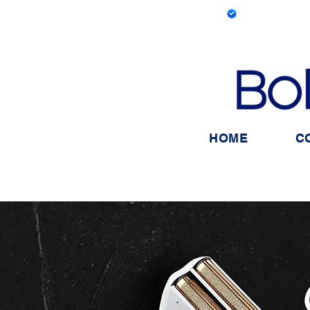
HOME
C