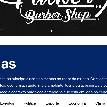
ias
ha os principais acontecimentos ao redor do mundo. Com cober
tica, economia, saúde, meio ambiente, tecnologia, esportes e con
ção e contexto para você entender o que está em jogo no cenár
Eventos
Política
Esporte
Economia
Clima