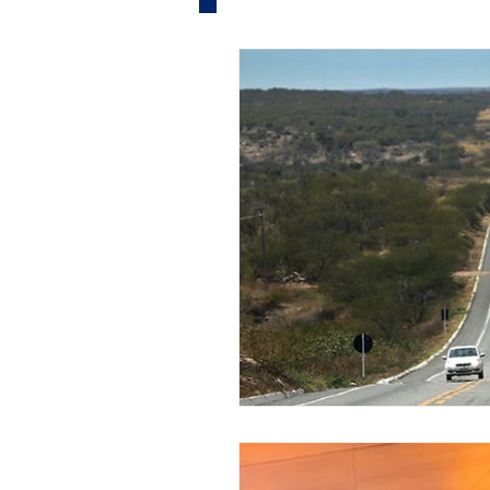
Informe Publicitário
Judi
Acidente
Tecnologia
Artistas
Nota de Esclare