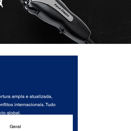
tura ampla e atualizada,
flitos internacionais. Tudo
io global.
Geral