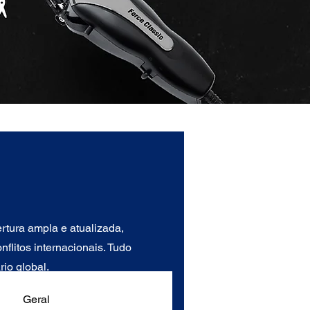
tura ampla e atualizada,
flitos internacionais. Tudo
io global.
Geral