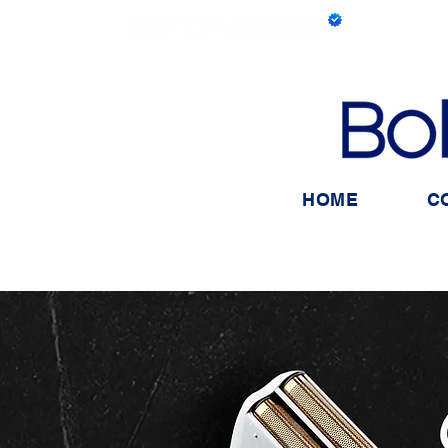
HOME
C