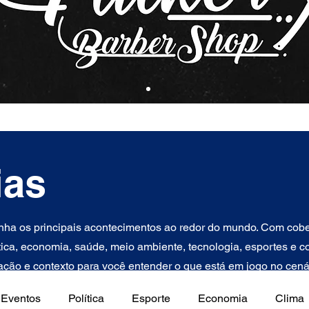
ias
ha os principais acontecimentos ao redor do mundo. Com cober
tica, economia, saúde, meio ambiente, tecnologia, esportes e con
ção e contexto para você entender o que está em jogo no cenár
Eventos
Política
Esporte
Economia
Clima